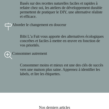
Basés sur des recettes naturelles faciles et rapides à
refaire chez soi, les ateliers de développement durable
permettent de pratiquer le DIY, une alternative réaliste
et efficace.
Aborder le changement en douceur
Bibi L’a Fait vous apporte des alternatives écologiques
concrètes et faciles à mettre en œuvre en fonction de
vos priorités.
Consommer autrement
Consommer moins et mieux est une des clés de succès
vers une maison plus saine. Apprenez à identifier les
labels, et lire les étiquettes.
Nos derniers articles