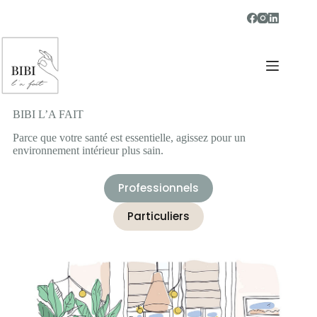
Passer
au
contenu
BIBI L’A FAIT
Parce que votre santé est essentielle, agissez pour un
environnement intérieur plus sain.
Professionnels
Particuliers