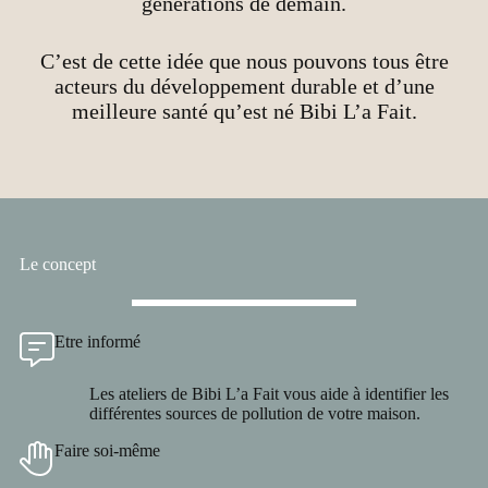
générations de demain.
C’est de cette idée que nous pouvons tous être
acteurs du développement durable et d’une
meilleure santé qu’est né Bibi L’a Fait.
Le concept
Etre informé
Les ateliers de Bibi L’a Fait vous aide à identifier les
différentes sources de pollution de votre maison.
Faire soi-même