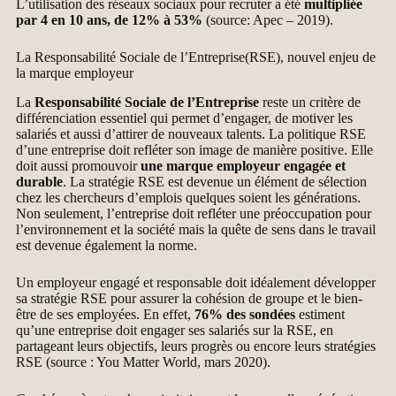
L’utilisation des réseaux sociaux pour recruter a été
multipliée
par 4 en 10 ans, de 12% à 53%
(source: Apec – 2019).
La Responsabilité Sociale de l’Entreprise(RSE), nouvel enjeu de
la marque employeur
La
Responsabilité Sociale de l’Entreprise
reste un critère de
différenciation essentiel qui permet d’engager, de motiver les
salariés et aussi d’attirer de nouveaux talents. La politique RSE
d’une entreprise doit refléter son image de manière positive. Elle
doit aussi promouvoir
une marque employeur engagée et
durable
. La stratégie RSE est devenue un élément de sélection
chez les chercheurs d’emplois quelques soient les générations.
Non seulement, l’entreprise doit refléter une préoccupation pour
l’environnement et la société mais la quête de sens dans le travail
est devenue également la norme.
Un employeur engagé et responsable doit idéalement développer
sa stratégie RSE pour assurer la cohésion de groupe et le bien-
être de ses employées. En effet,
76% des sondées
estiment
qu’une entreprise doit engager ses salariés sur la RSE, en
partageant leurs objectifs, leurs progrès ou encore leurs stratégies
RSE (source : You Matter World, mars 2020).