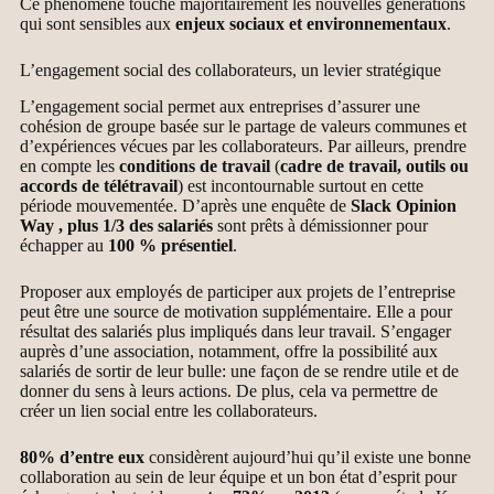
Ce phénomène touche majoritairement les nouvelles générations
qui sont sensibles aux
enjeux sociaux et environnementaux
.
L’engagement social des collaborateurs, un levier stratégique
L’engagement social permet aux entreprises d’assurer une
cohésion de groupe basée sur le partage de valeurs communes et
d’expériences vécues par les collaborateurs. Par ailleurs, prendre
en compte les
conditions de travail
(
cadre de travail, outils ou
accords de télétravail
) est incontournable surtout en cette
période mouvementée. D’après une enquête de
Slack Opinion
Way , plus 1/3 des salariés
sont prêts à démissionner pour
échapper au
100 % présentiel
.
Proposer aux employés de participer aux projets de l’entreprise
peut être une source de motivation supplémentaire. Elle a pour
résultat des salariés plus impliqués dans leur travail. S’engager
auprès d’une association, notamment, offre la possibilité aux
salariés de sortir de leur bulle: une façon de se rendre utile et de
donner du sens à leurs actions. De plus, cela va permettre de
créer un lien social entre les collaborateurs.
80% d’entre eux
considèrent aujourd’hui qu’il existe une bonne
collaboration au sein de leur équipe et un bon état d’esprit pour