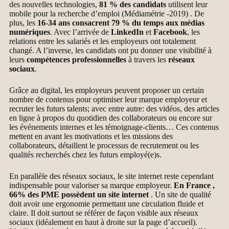
des nouvelles technologies,
81 % des candidats
utilisent leur
mobile pour la recherche d’emploi (Médiamétrie -2019) . De
plus, les
16-34 ans consacrent 79 % du temps aux médias
numériques
. Avec l’arrivée de
LinkedIn
et
Facebook
, les
relations entre les salariés et les employeurs ont totalement
changé. A l’inverse, les candidats ont pu donner une visibilité à
leurs
compétences professionnelles
à travers les
réseaux
sociaux
.
Grâce au digital, les employeurs peuvent proposer un certain
nombre de contenus pour optimiser leur marque employeur et
recruter les futurs talents; avec entre autre: des vidéos, des articles
en ligne à propos du quotidien des collaborateurs ou encore sur
les événements internes et les témoignage-clients… Ces contenus
mettent en avant les motivations et les missions des
collaborateurs, détaillent le processus de recrutement ou les
qualités recherchés chez les futurs employé(e)s.
En parallèle des réseaux sociaux, le site internet reste cependant
indispensable pour valoriser sa marque employeur.
En France ,
66% des PME possèdent un site internet
. Un site de qualité
doit avoir une ergonomie permettant une circulation fluide et
claire. Il doit surtout se référer de façon visible aux réseaux
sociaux (idéalement en haut à droite sur la page d’accueil).